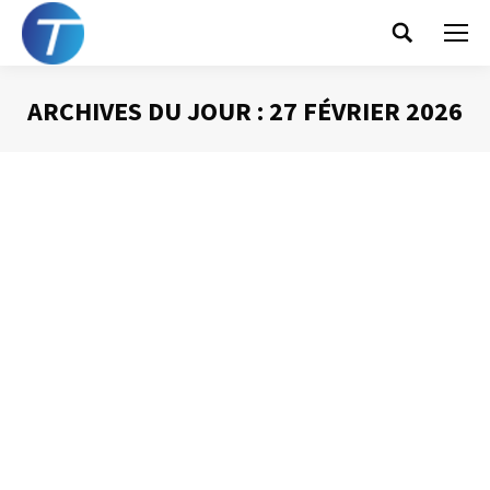
Search:
ARCHIVES DU JOUR :
27 FÉVRIER 2026
Vous êtes ici :
La prise de parole en