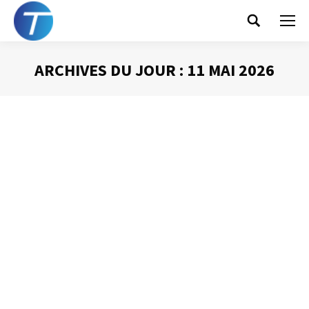
Search:
ARCHIVES DU JOUR :
11 MAI 2026
Vous êtes ici :
Connectez-vous !
Prise de Parole
Par
Philippe Helmstetter