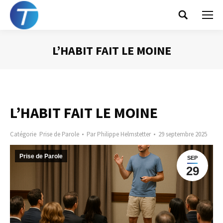
Search:
L’HABIT FAIT LE MOINE
Vous êtes ici :
L’HABIT FAIT LE MOINE
Catégorie
Prise de Parole
Par
Philippe Helmstetter
29 septembre 2025
Prise de Parole
SEP
29