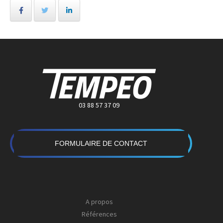
03 88 57 37 09
FORMULAIRE DE CONTACT
A propos
Références