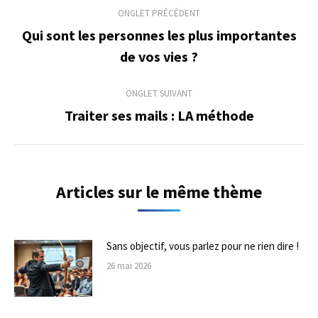
Navigation
ONGLET PRÉCÉDENT
de
Qui sont les personnes les plus importantes
Onglet
de vos vies ?
commentaire
précédent
ONGLET SUIVANT
Traiter ses mails : LA méthode
Onglet
suivant
Articles sur le même thème
Sans objectif, vous parlez pour ne rien dire !
26 mai 2026