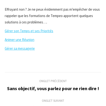
Effrayant non ? Je ne peux évidemment pas m’empêcher de vous
rappeler que les formations de Tempeo apportent quelques
solutions à ces problèmes….
Gérer son Temps et ses Priorités
Animer une Réunion
Gérer sa messagerie
Navigation
ONGLET PRÉCÉDENT
de
Sans objectif, vous parlez pour ne rien dire !
Onglet
précédent
commentaire
ONGLET SUIVANT