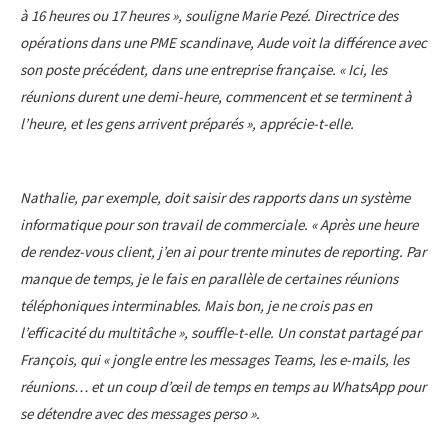
à 16 heures ou 17 heures », souligne Marie Pezé. Directrice des
opérations dans une PME scandinave, Aude voit la différence avec
son poste précédent, dans une entreprise française. « Ici, les
réunions durent une demi-heure, commencent et se terminent à
l’heure, et les gens arrivent préparés », apprécie-t-elle.
Nathalie, par exemple, doit saisir des rapports dans un système
informatique pour son travail de commerciale. « Après une heure
de rendez-vous client, j’en ai pour trente minutes de reporting. Par
manque de temps, je le fais en parallèle de certaines réunions
téléphoniques interminables. Mais bon, je ne crois pas en
l’efficacité du multitâche », souffle-t-elle. Un constat partagé par
François, qui « jongle entre les messages Teams, les e-mails, les
réunions… et un coup d’œil de temps en temps au WhatsApp pour
se détendre avec des messages perso ».