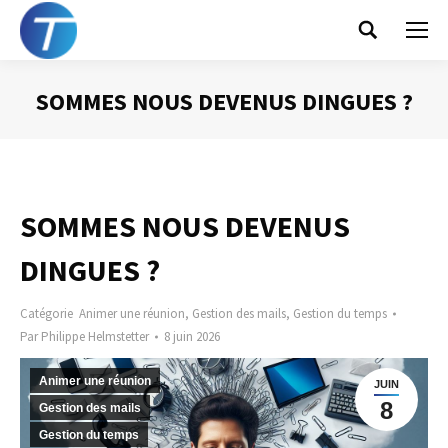
Search:
SOMMES NOUS DEVENUS DINGUES ?
Vous êtes ici :
SOMMES NOUS DEVENUS
DINGUES ?
Catégorie
Animer une réunion
,
Gestion des mails
,
Gestion du temps
Par
Philippe Helmstetter
8 juin 2026
Animer une réunion
JUIN
8
Gestion des mails
Gestion du temps