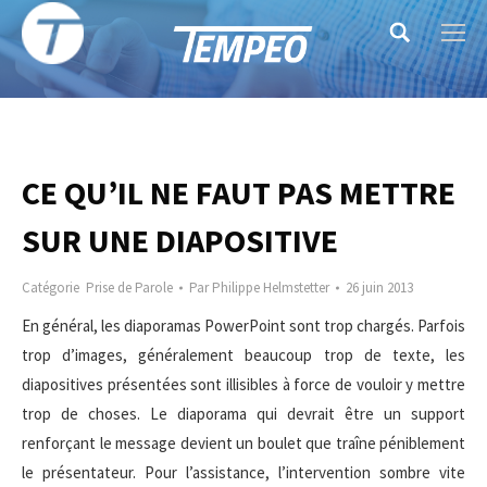
Search:
CE QU’IL NE FAUT PAS METTRE
SUR UNE DIAPOSITIVE
Catégorie
Prise de Parole
Par
Philippe Helmstetter
26 juin 2013
En général, les diaporamas PowerPoint sont trop chargés. Parfois
trop d’images, généralement beaucoup trop de texte, les
diapositives présentées sont illisibles à force de vouloir y mettre
trop de choses. Le diaporama qui devrait être un support
renforçant le message devient un boulet que traîne péniblement
le présentateur. Pour l’assistance, l’intervention sombre vite