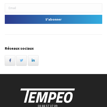
Réseaux sociaux
03 88 57 37 09