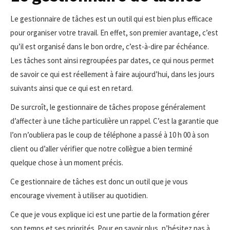
Le gestionnaire de tâches est un outil qui est bien plus efficace
pour organiser votre travail. En effet, son premier avantage, c’est
qu’il est organisé dans le bon ordre, c’est-à-dire par échéance.
Les tâches sont ainsi regroupées par dates, ce qui nous permet
de savoir ce qui est réellement à faire aujourd’hui, dans les jours
suivants ainsi que ce qui est en retard.
De surcroît, le gestionnaire de tâches propose généralement
d’affecter à une tâche particulière un rappel. C’est la garantie que
l’on n’oubliera pas le coup de téléphone a passé à 10 h 00 à son
client ou d’aller vérifier que notre collègue a bien terminé
quelque chose à un moment précis.
Ce gestionnaire de tâches est donc un outil que je vous
encourage vivement à utiliser au quotidien.
Ce que je vous explique ici est une partie de la formation gérer
son temps et ses priorités. Pour en savoir plus, n’hésitez pas à