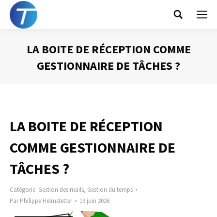
Search:
LA BOITE DE RÉCEPTION COMME
GESTIONNAIRE DE TÂCHES ?
Vous êtes ici :
LA BOITE DE RÉCEPTION
COMME GESTIONNAIRE DE
TÂCHES ?
Catégorie
Gestion des mails
,
Gestion du temps
Par
Philippe Helmstetter
19 juin 2026