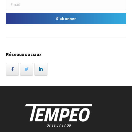
Réseaux sociaux
03 88 57 37 09