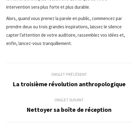
intervention sera plus forte et plus durable.
Alors, quand vous prenez la parole en public, commencez par
prendre deux ou trois grandes inspirations, laissez le silence
capter l’attention de votre auditoire, rassemblez vos idées et,
enfin, lancez-vous tranquillement.
Navigation
ONGLET PRÉCÉDENT
de
La troisième révolution anthropologique
Onglet
précédent
commentaire
ONGLET SUIVANT
Nettoyer sa boîte de réception
Onglet
suivant