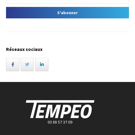
Réseaux sociaux
03 88 57 37 09