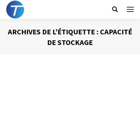
Search:
ARCHIVES DE L’ÉTIQUETTE :
CAPACITÉ
DE STOCKAGE
Vous êtes ici :
Des volumes
extravagants !