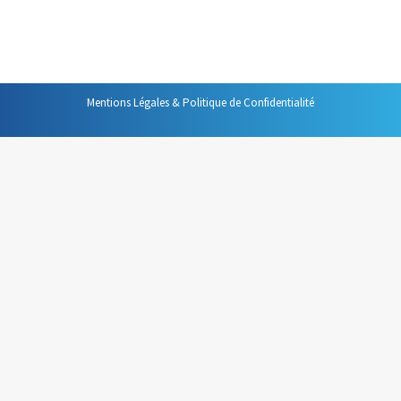
faire une bonne première impression » trouve ici tout son
sens. Rater le…
Mentions Légales & Politique de Confidentialité