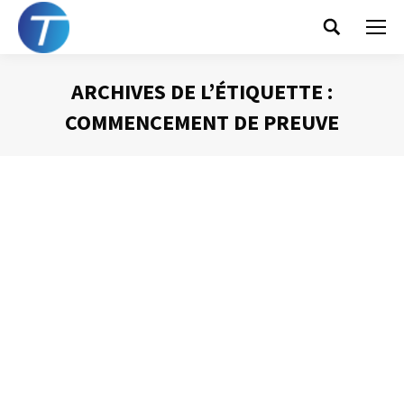
Search:
ARCHIVES DE L’ÉTIQUETTE :
COMMENCEMENT DE PREUVE
Vous êtes ici :
La valeur juridique
d’un mail