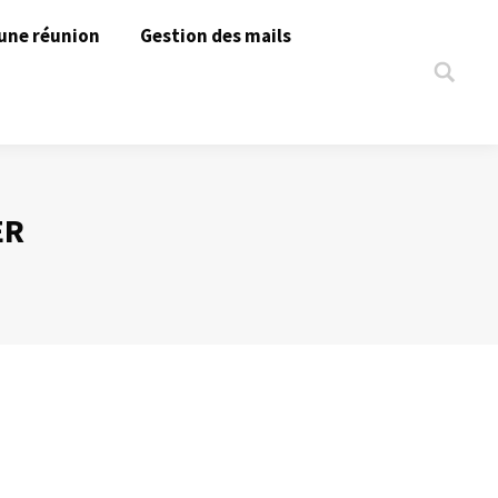
une réunion
Gestion des mails
Search:
ER