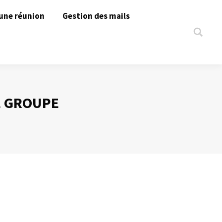
une réunion
Gestion des mails
Search:
E GROUPE