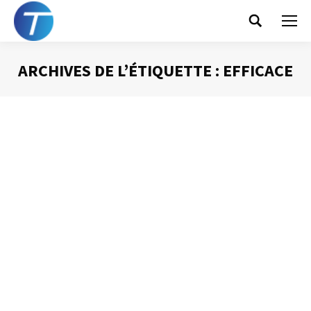
Search:
ARCHIVES DE L’ÉTIQUETTE :
EFFICACE
Vous êtes ici :
10 règles pour réussir
vos diaporamas
PowerPoint