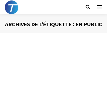
Search:
ARCHIVES DE L’ÉTIQUETTE :
EN PUBLIC
Vous êtes ici :
Gérer le stress avant
une intervention orale
Prise de Parole