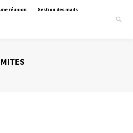
une réunion
Gestion des mails
Search:
IMITES