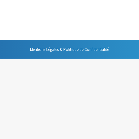
on du temps, une des obligations incontournable de l’organisation efficace
e de donner des limites à toutes les actions que nous engageons tout au
Mentions Légales & Politique de Confidentialité