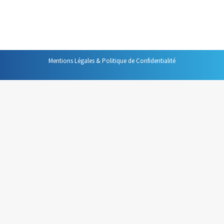
plus rationnelle, plus efficace et plus satisfaisante pour
moi, il faut donc s’autoriser à dire à l’autre « Je…
Mentions Légales & Politique de Confidentialité