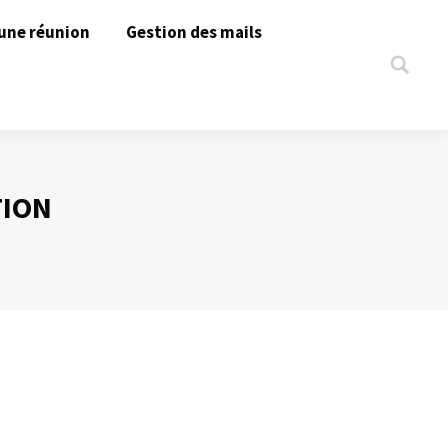
une réunion
Gestion des mails
Search:
TION