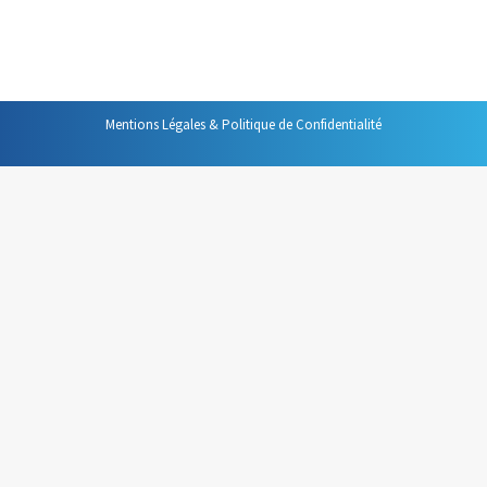
vous organisez comme je propose de le faire, votre
agenda apparaitra très rempli…
Mentions Légales & Politique de Confidentialité