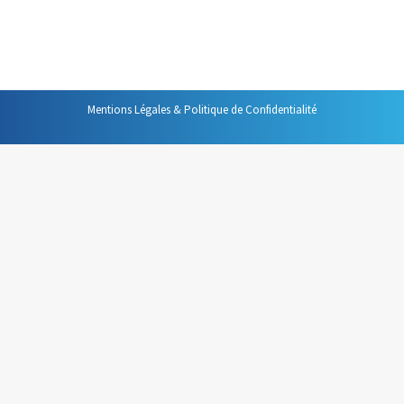
le 11 décembre 2013. Dans ce travail dont je ne peux que
vous conseiller la lecture, une phrase…
Mentions Légales & Politique de Confidentialité