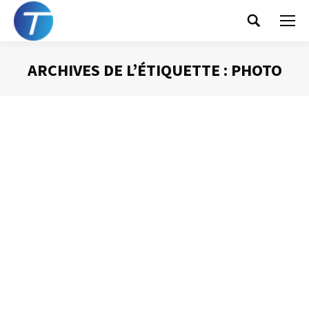
Search:
ARCHIVES DE L’ÉTIQUETTE :
PHOTO
Vous êtes ici :
Choisir la bonne
photographie
Présentation Powerpoint