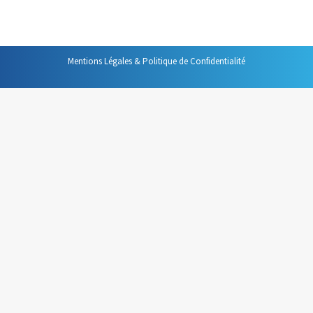
celui de celle qui doit prendre la parole…
Mentions Légales & Politique de Confidentialité