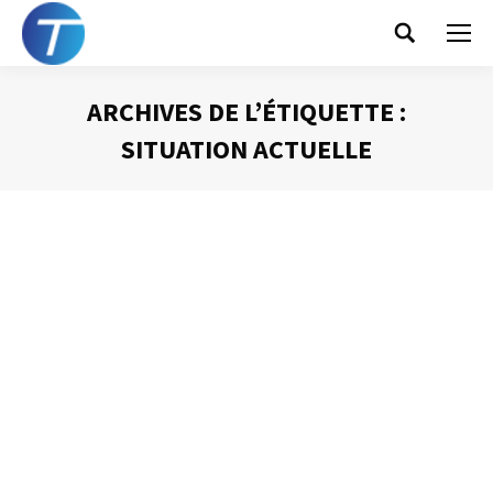
Search:
ARCHIVES DE L’ÉTIQUETTE :
SITUATION ACTUELLE
Vous êtes ici :
Les sphères de vie
Gestion du temps