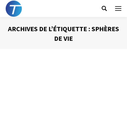
Search:
ARCHIVES DE L’ÉTIQUETTE :
SPHÈRES
DE VIE
Vous êtes ici :
Les sphères de vie
Gestion du temps