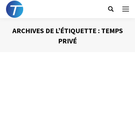
Search:
ARCHIVES DE L’ÉTIQUETTE :
TEMPS
PRIVÉ
Vous êtes ici :
Pourquoi gérer son
temps « privé » ?