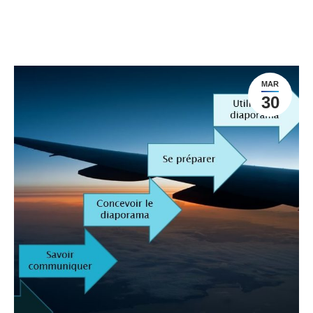
MAR
30