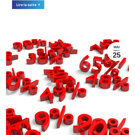
Lire la suite
MAI
25