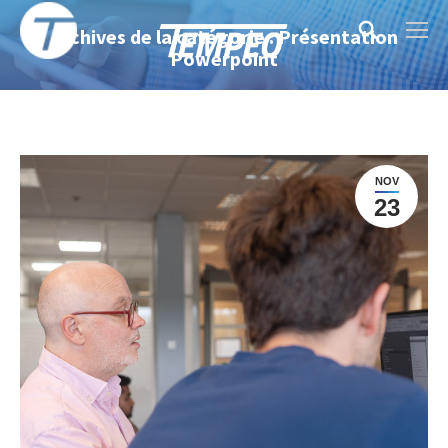
Archives de la catégorie : Présentation
Search:
Powerpoint
NOV
23