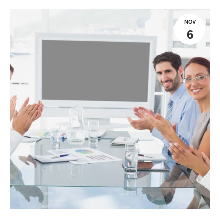
NOV
6