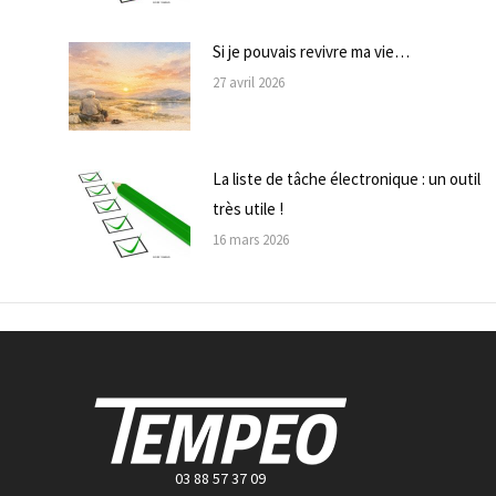
Si je pouvais revivre ma vie…
27 avril 2026
La liste de tâche électronique : un outil
très utile !
16 mars 2026
03 88 57 37 09