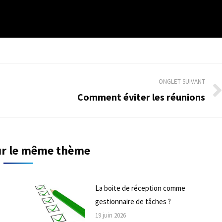
ONGLET SUIVANT
Comment éviter les réunions
Onglet
suivant
sur le même thème
La boite de réception comme
gestionnaire de tâches ?
19 juin 2026