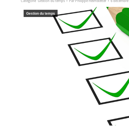
Catégorie
Gestion du temps
Par
Philippe Helmstetter
6 décembre
Gestion du temps