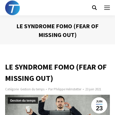
Search:
LE SYNDROME FOMO (FEAR OF
MISSING OUT)
Vous êtes ici :
LE SYNDROME FOMO (FEAR OF
MISSING OUT)
Catégorie
Gestion du temps
Par
Philippe Helmstetter
23 juin 2021
Gestion du temps
JUIN
23