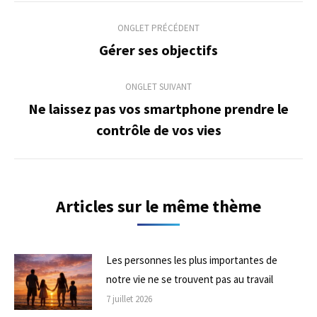
Navigation
ONGLET PRÉCÉDENT
de
Gérer ses objectifs
Onglet
précédent
commentaire
ONGLET SUIVANT
Ne laissez pas vos smartphone prendre le
Onglet
contrôle de vos vies
suivant
Articles sur le même thème
Les personnes les plus importantes de
notre vie ne se trouvent pas au travail
7 juillet 2026