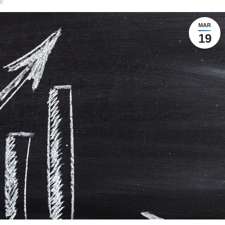
0
MAR
19