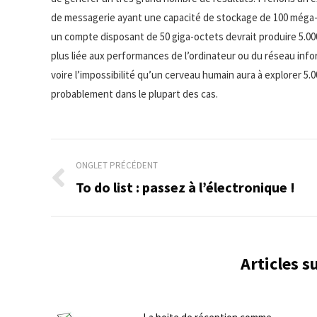
de messagerie ayant une capacité de stockage de 100 méga-
un compte disposant de 50 giga-octets devrait produire 5.000 ré
plus liée aux performances de l’ordinateur ou du réseau infor
voire l’impossibilité qu’un cerveau humain aura à explorer 5.0
probablement dans le plupart des cas.
Navigation
ONGLET PRÉCÉDENT
de
To do list : passez à l’électronique !
Onglet
précédent
commentaire
Articles 