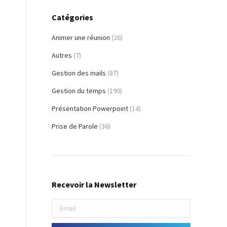
Catégories
Animer une réunion
(26)
s
Autres
(7)
Gestion des mails
(87)
Gestion du temps
(190)
Présentation Powerpoint
(14)
Prise de Parole
(36)
Recevoir la Newsletter
e
e