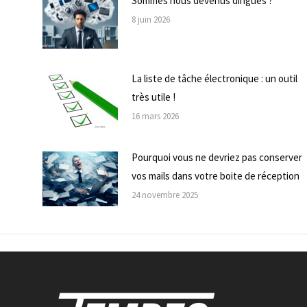
Sommes nous devenus dingues ?
8 juin 2026
La liste de tâche électronique : un outil
très utile !
16 mars 2026
e
Pourquoi vous ne devriez pas conserver
vos mails dans votre boite de réception
24 novembre 2025