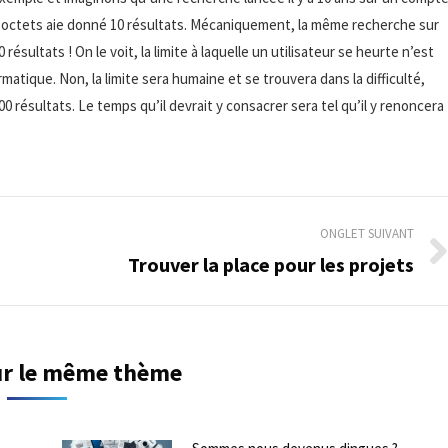
octets aie donné 10 résultats. Mécaniquement, la même recherche sur
sultats ! On le voit, la limite à laquelle un utilisateur se heurte n’est
matique. Non, la limite sera humaine et se trouvera dans la difficulté,
00 résultats. Le temps qu’il devrait y consacrer sera tel qu’il y renoncera
ONGLET SUIVANT
Trouver la place pour les projets
Onglet
suivant
sur le même thème