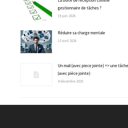
La boite de réception comme
gestionnaire de tâches ?
19 juin 2026
Réduire sa charge mentale
13 avril 2026
Un mail (avec piece jointe) => une tâch
(avec pièce jointe)
4 décembre 2025