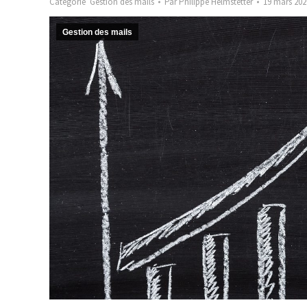
Catégorie
Gestion des mails
Par
Philippe Helmstetter
19 mars 202
Gestion des mails