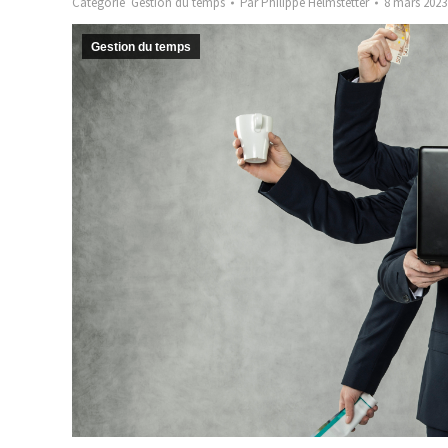
Catégorie
Gestion du temps
Par
Philippe Helmstetter
8 mars 2023
Gestion du temps