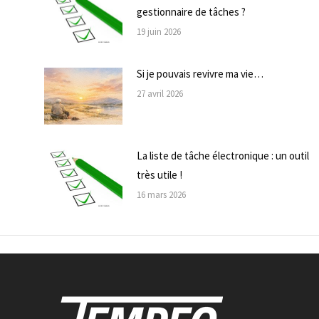
gestionnaire de tâches ?
19 juin 2026
Si je pouvais revivre ma vie…
27 avril 2026
La liste de tâche électronique : un outil
très utile !
16 mars 2026