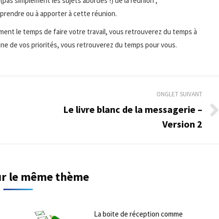
(pas simplement les sujets abordés !) de la réunion ;
prendre ou à apporter à cette réunion.
ment le temps de faire votre travail, vous retrouverez du temps à
 une de vos priorités, vous retrouverez du temps pour vous.
ONGLET SUIVANT
Le livre blanc de la messagerie –
Onglet
Version 2
suivant
sur le même thème
La boite de réception comme