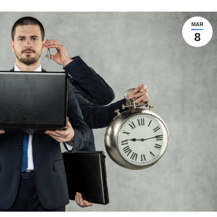
MAR
8