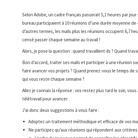
Selon Adobe, un cadre français passerait 5,1 heures par jour s
bureau participaient à 10 réunions d’une durée moyenne de 
d’autres termes, les mails plus les réunions occupent 6,7 he
censé passer chaque semaine au travail !
Alors, je pose la question : quand travaillent-ils ? Quand trava
Bon d’accord, traiter ses mails et participer à une réunion 
faire avancer vos projets ? Quand prenez-vous le temps de s
qui vous reste chaque semaine ?
Allez je connais la réponse : vos restez plus tard le soir, vou
télétravail pour avancer.
J’ai donc deux suggestions à vous faire :
Adoptez un traitement méthodique et efficace de vos ma
Ne participez qu’aux réunions qui répondent aux critères 