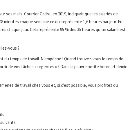
ur ses mails. Courrier Cadre, en 2019, indiquait que les salariés de
48 minutes chaque semaine ce qui représente 1,6 heures par jour. En
ures chaque jour. Cela représente 95 % des 35 heures qu’un salarié est
illez-vous ?
sont du temps de travail. N’empêche ! Quand trouvez-vous le temps de
ortir de vos tâches « urgentes » ? Dans la pauvre petite heure et demie
s amenez de travail chez vous et, si c’est possible, vous profitez du
ils
suivants :