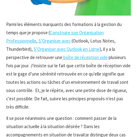
Parmi les éléments marquants des formations à la gestion du
temps que je propose (
Construire son Organisation
Professionnelle
,
S’Organiser avec
(Outlook, Lotus Notes,
Thunderbird),
S’Organiser avec Outlook en Ligne
), il y a la
perspective de retrouver une
boîte de réception vide
plusieurs
fois par jour. J’insiste sur le fait que cette boîte de réception vide
est le gage d’une sérénité retrouvée en ce qu’elle signifie que
toutes les actions ou tâches d’un environnement de travail sont
sous contrôle. Et, je le répète, avec une petite dose de rigueur,
c’est possible. De fait, suivre les principes proposés n’est pas
très difficile.
Il se pose néanmoins une question : comment passer de la
situation actuelle à la situation désirée ? Dans les
accompagnements en situation de travail je distingue deux cas