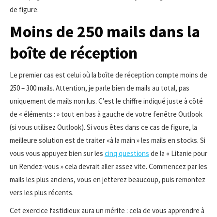
de figure.
Moins de 250 mails dans la
boîte de réception
Le premier cas est celui où la boîte de réception compte moins de
250 – 300 mails. Attention, je parle bien de mails au total, pas
uniquement de mails non lus. C’est le chiffre indiqué juste à côté
de « éléments : » tout en bas à gauche de votre fenêtre Outlook
(si vous utilisez Outlook). Si vous êtes dans ce cas de figure, la
meilleure solution est de traiter «à la main » les mails en stocks. Si
vous vous appuyez bien sur les
cinq questions
de la « Litanie pour
un Rendez-vous » cela devrait aller assez vite. Commencez par les
mails les plus anciens, vous en jetterez beaucoup, puis remontez
vers les plus récents.
Cet exercice fastidieux aura un mérite : cela de vous apprendre à