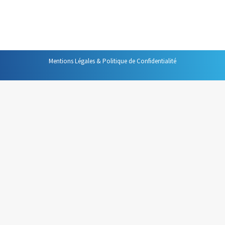
canaliser ceux qui bavardent, font des apartés et ne
prêtent pas attention à vos propos.
Mentions Légales & Politique de Confidentialité