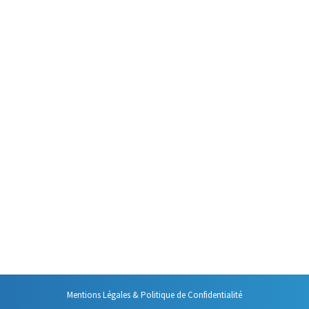
ôle de votre boîte de réception, de n’y
ne méthode pratique et concrète pour
Mentions Légales & Politique de Confidentialité