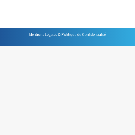
toujours l’outil le plus adapté. C’est pourquoi je vous
propose cette…
Mentions Légales & Politique de Confidentialité