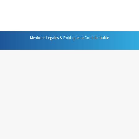
habitants les plus riches possédaient 80 % de la richesse
du chaque pays. Ce constat a, depuis, reçu…
Mentions Légales & Politique de Confidentialité