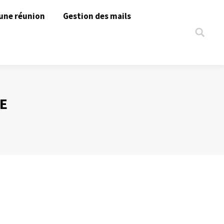
une réunion
Gestion des mails
Search:
E