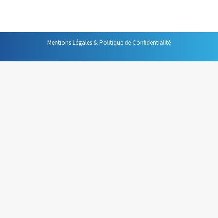
s’accroître et en plus cela permet de ne pas saturer…
Mentions Légales & Politique de Confidentialité