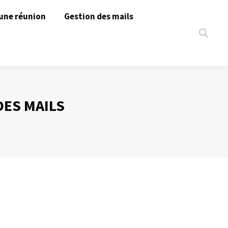
une réunion
Gestion des mails
Search:
ES MAILS