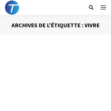
Search:
ARCHIVES DE L’ÉTIQUETTE :
VIVRE
Vous êtes ici :
Si je pouvais revivre
ma vie…
Gestion du temps