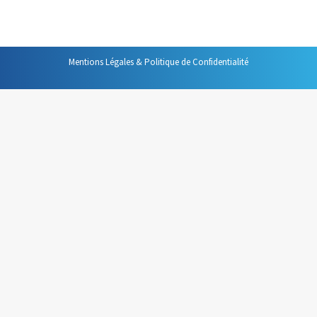
du chaque pays. Ce constat a, depuis, reçu…
Mentions Légales & Politique de Confidentialité