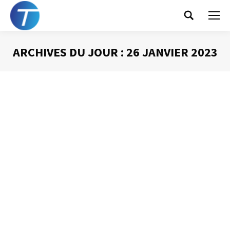
Search:
ARCHIVES DU JOUR :
26 JANVIER 2023
Vous êtes ici :
Maîtriser ses outils