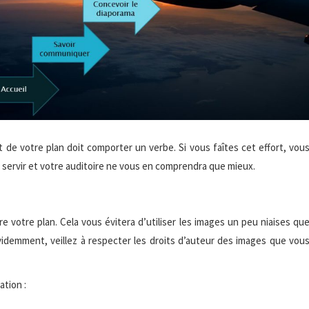
t de votre plan doit comporter un verbe. Si vous faîtes cet effort, vou
servir et votre auditoire ne vous en comprendra que mieux.
e votre plan. Cela vous évitera d’utiliser les images un peu niaises qu
Evidemment, veillez à respecter les droits d’auteur des images que vou
ation :