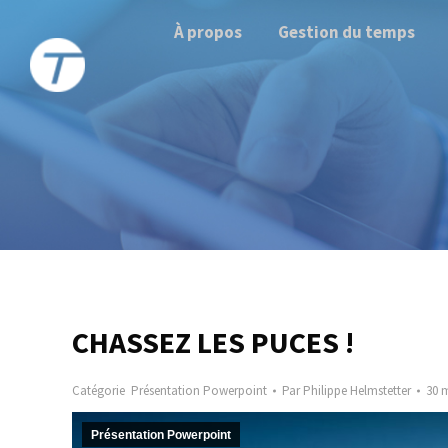
À propos
Gestion du temps
CHASSEZ LES PUCES !
Catégorie
Présentation Powerpoint
Par
Philippe Helmstetter
30 
Présentation Powerpoint