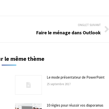
ONGLET SUIVANT
Faire le ménage dans Outlook
Onglet
suivant
sur le même thème
Le mode présentateur de PowerPoint
25 septembre 2017
10 règles pour réussir vos diaporamas