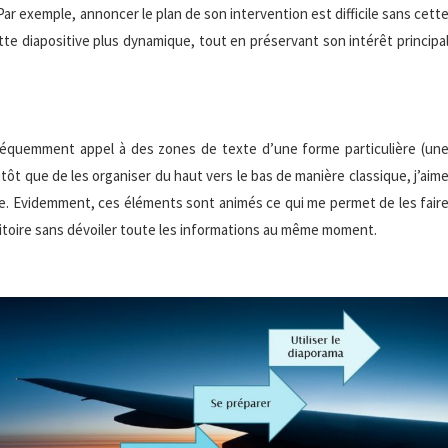
ar exemple, annoncer le plan de son intervention est difficile sans cett
tte diapositive plus dynamique, tout en préservant son intérêt principa
 fréquemment appel à des zones de texte d’une forme particulière (un
tôt que de les organiser du haut vers le bas de manière classique, j’aim
che. Evidemment, ces éléments sont animés ce qui me permet de les fair
ditoire sans dévoiler toute les informations au même moment.