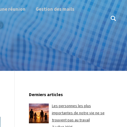
une réunion
Gestion des mails
Search:
Derniers articles
Les personnes les plus
importantes de notre vie ne se
trouvent pas au travail