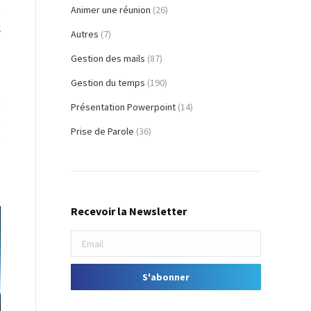
e
Animer une réunion
(26)
l
Autres
(7)
Gestion des mails
(87)
Gestion du temps
(190)
e
Présentation Powerpoint
(14)
e
Prise de Parole
(36)
e
Recevoir la Newsletter