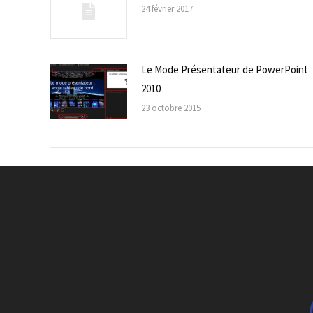
24 février 2017
Le Mode Présentateur de PowerPoint
2010
23 octobre 2015