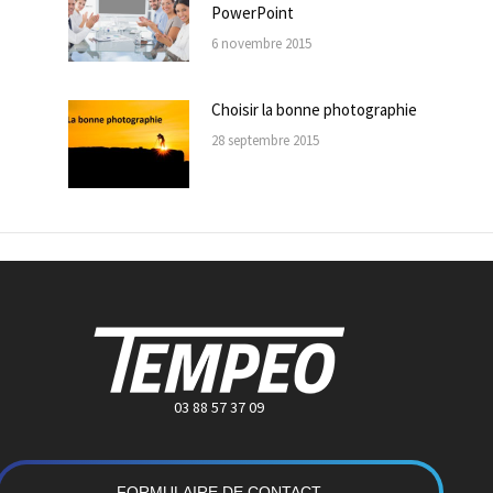
PowerPoint
6 novembre 2015
Choisir la bonne photographie
28 septembre 2015
03 88 57 37 09
FORMULAIRE DE CONTACT