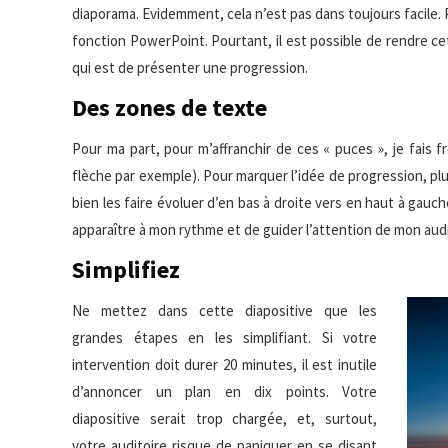
diaporama. Evidemment, cela n’est pas dans toujours facile. P
fonction PowerPoint. Pourtant, il est possible de rendre ce
qui est de présenter une progression.
Des zones de texte
Pour ma part, pour m’affranchir de ces « puces », je fais
flèche par exemple). Pour marquer l’idée de progression, plu
bien les faire évoluer d’en bas à droite vers en haut à gau
apparaître à mon rythme et de guider l’attention de mon au
Simplifiez
Ne mettez dans cette diapositive que les
grandes étapes en les simplifiant. Si votre
intervention doit durer 20 minutes, il est inutile
d’annoncer un plan en dix points. Votre
diapositive serait trop chargée, et, surtout,
votre auditoire risque de paniquer en se disant