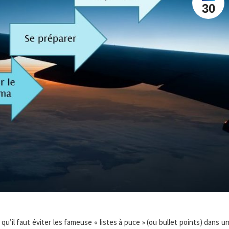
30
qu’il faut éviter les fameuse « listes à puce » (ou bullet points) dans u