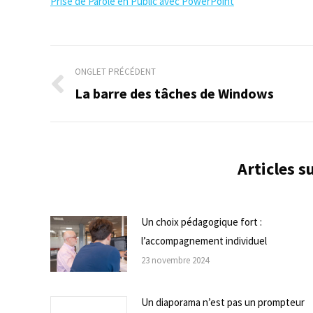
Prise de Parole en Public avec PowerPoint
Navigation
ONGLET PRÉCÉDENT
de
La barre des tâches de Windows
Onglet
précédent
commentaire
Articles 
Un choix pédagogique fort :
l’accompagnement individuel
23 novembre 2024
Un diaporama n’est pas un prompteur