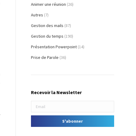
à
Animer une réunion
(26)
Autres
(7)
-
Gestion des mails
(87)
Gestion du temps
(190)
z
Présentation Powerpoint
(14)
Prise de Parole
(36)
i
n
Recevoir la Newsletter
y
,