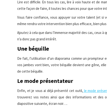
Lire est difficile. En tous les cas, lire à voix haute et de 
cette façon de faire, il toutes les chances pour que votre in
Vous faire confiance, vous appuyer sur votre talent (et si 
même rendra votre intervention bien plus efficace, bien plus
Ajoutez à cela que dans l’immense majorité des cas, ceux à qu
n’a donc pas grand intérêt.
Une béquille
De fait, l’utilisation d’un diaporama comme un prompteur e
vos jambes vont bien, votre béquille devient une gêne, el
de cette béquille.
Le mode présentateur
Enfin, et je vous ai déjà présenté cet outil,
le mode présen
trouverez vos notes ainsi que des informations et des ou
diapositive suivante, écran noir….