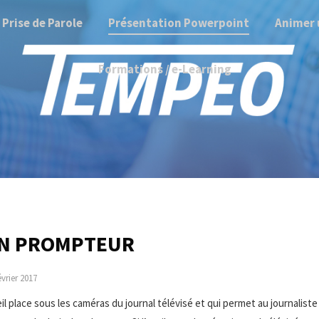
Prise de Parole
Présentation Powerpoint
Animer 
Formations / e-Learning
UN PROMPTEUR
évrier 2017
 place sous les caméras du journal télévisé et qui permet au journaliste