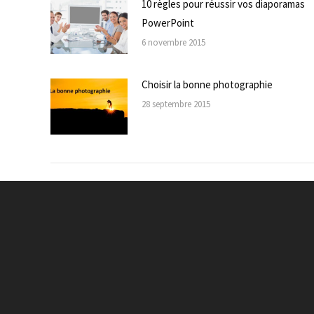
10 règles pour réussir vos diaporamas
PowerPoint
6 novembre 2015
Choisir la bonne photographie
28 septembre 2015