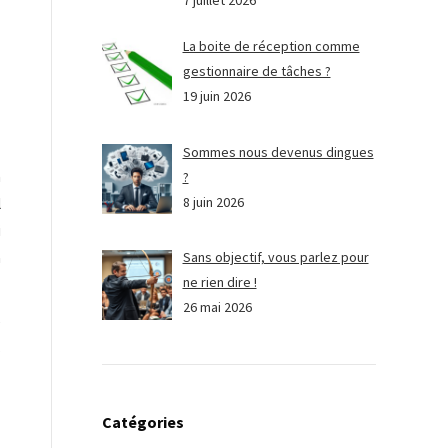
7 juillet 2026
La boite de réception comme
gestionnaire de tâches ?
19 juin 2026
Sommes nous devenus dingues
n
?
8 juin 2026
l
i
a
Sans objectif, vous parlez pour
ne rien dire !
26 mai 2026
e
s
Catégories