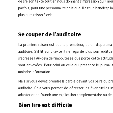
de lire son texte
tout en nous donnant l’impression qu’il nous 
parfois, pour une personnalité politique, il est un handicap l
plusieurs raison à cela.
Se couper de l’auditoire
La première raison est que le prompteur, ou un diaporama 
auditoire. S’il lit sont texte il ne regarde plus son auditoi
s’adresse ! Au-delà de l’impolitesse que porte cette attitude
sont envoyées. Pour celui ou celle qui présente le journal té
moindre information.
Mais si vous devez prendre la parole devant vos pairs ou pré
auditoire. Cela vous permet de détecter les éventuelles 
adapter et de fournir une explication complémentaire ou de
Bien lire est difficile