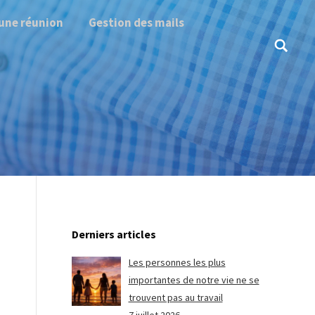
une réunion
Gestion des mails
Search:
Derniers articles
Les personnes les plus
importantes de notre vie ne se
trouvent pas au travail