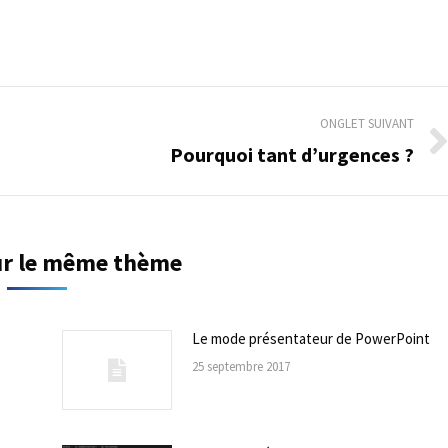
ONGLET SUIVANT
Pourquoi tant d’urgences ?
Onglet
suivant
sur le même thème
Le mode présentateur de PowerPoint
25 septembre 2017