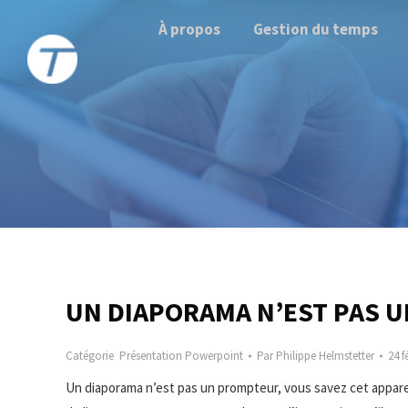
À propos
Gestion du temps
UN DIAPORAMA N’EST PAS 
Catégorie
Présentation Powerpoint
Par
Philippe Helmstetter
24 f
Un diaporama n’est pas un prompteur, vous savez cet appareil