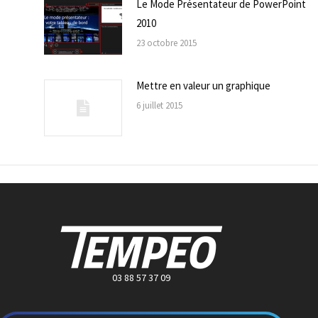
Le Mode Présentateur de PowerPoint
2010
23 octobre 2015
Mettre en valeur un graphique
6 juillet 2015
03 88 57 37 09