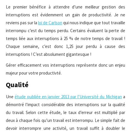
Le premier bénéfice à attendre d’une meilleur gestion des
interruptions est évidemment un gain de productivité. Je ne
reviens pas sur la
loi de Carlson
qui nous indique que tout travaille
interrompu c’est du temps perdu. Certains évaluent la perte de
temps liée aux interruptions à 25 % de notre temps de travail !
Chaque semaine, c’est donc 1,25 jour perdu à cause des
interruptions ! C’est absolument gigantesque !
Gérer efficacement vos interruptions représente donc un enjeu
majeur pour votre productivté.
Qualité
Une
étude publiée en janvier 2013 par l’Université du Michigan
a
démontré l’impact considérable des interruptions sur la qualité
du travail. Selon cette étude, le taux d’erreur est multiplié par
deux à chaque fois qu’un travail est interrompu. Le simple fait de
devoir interrompre une activité, un travail suffit à doubler le