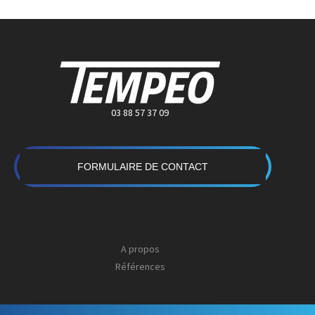
03 88 57 37 09
FORMULAIRE DE CONTACT
A propos
Références