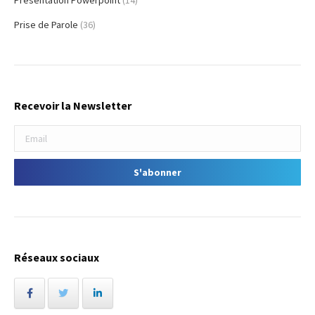
Prise de Parole
(36)
Recevoir la Newsletter
Réseaux sociaux