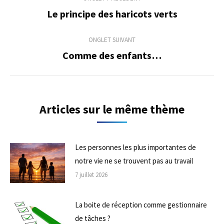
de
Le principe des haricots verts
Onglet
précédent
commentaire
ONGLET SUIVANT
Comme des enfants…
Onglet
suivant
Articles sur le même thème
Les personnes les plus importantes de
notre vie ne se trouvent pas au travail
7 juillet 2026
La boite de réception comme gestionnaire
de tâches ?