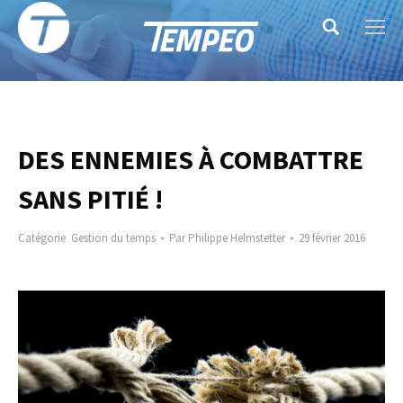
Search:
DES ENNEMIES À COMBATTRE
SANS PITIÉ !
Catégorie
Gestion du temps
Par
Philippe Helmstetter
29 février 2016