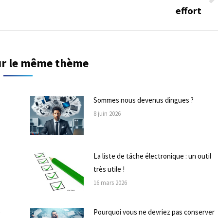
Onglet
effort
suivant
sur le même thème
Sommes nous devenus dingues ?
8 juin 2026
La liste de tâche électronique : un outil
très utile !
16 mars 2026
e
Pourquoi vous ne devriez pas conserver