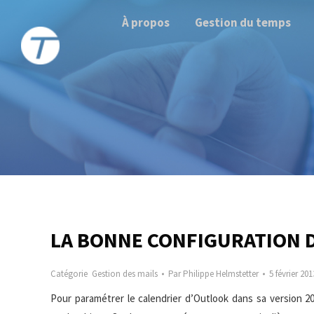
À propos
Gestion du temps
LA BONNE CONFIGURATION D
Catégorie
Gestion des mails
Par
Philippe Helmstetter
5 février 201
Pour paramétrer le calendrier d’Outlook dans sa version 2010