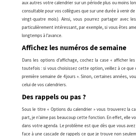
aux autres votre calendrier sur un période plus ou moins lon
consultable pour vos collègues que sur une durée à venir de d
vingt-quatre mois). Ainsi, vous pourrez partager avec l
particulièrement intéressant, par exemple, si vous êtes am
longtemps à l’avance.
Affichez les numéros de semaine
Dans les options d’affichage, cochez la case « afficher le
toutefois : si vous choisissez cette option, veillez à ce que
première semaine de 4 jours ». Sinon, certaines années, vo
celui de vos calendriers.
Des rappels ou pas ?
Sous le titre « Options du calendrier » vous trouverez la 
part, je n’aime pas beaucoup cette fonction. En effet, elle
dans votre agenda. Le problème est que dès que vous avez
face à une cascade de rappels ce que je trouve non seuleme