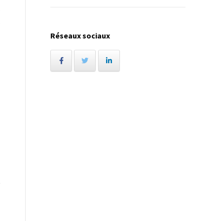
e
e
Réseaux sociaux