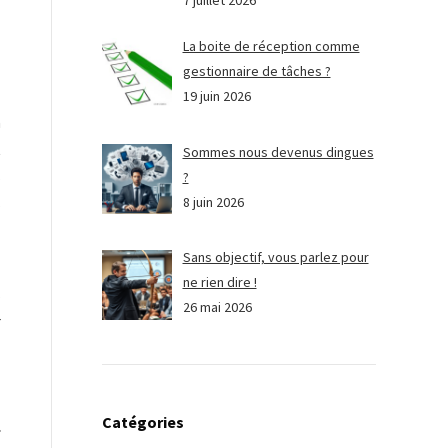
7 juillet 2026
La boite de réception comme
gestionnaire de tâches ?
19 juin 2026
n
t
Sommes nous devenus dingues
s
?
8 juin 2026
s
Sans objectif, vous parlez pour
z
ne rien dire !
s
26 mai 2026
r
Catégories
»