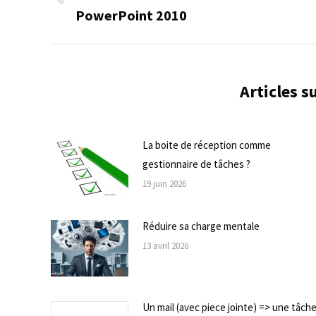
Onglet
PowerPoint 2010
commentaire
précédent
Articles 
La boite de réception comme
gestionnaire de tâches ?
19 juin 2026
Réduire sa charge mentale
13 avril 2026
Un mail (avec piece jointe) => une tâch