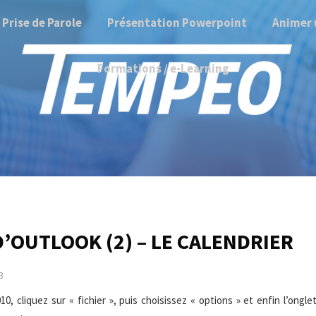
Prise de Parole
Présentation Powerpoint
Animer 
Formations / e-Learning
’OUTLOOK (2) – LE CALENDRIER
3
, cliquez sur « fichier », puis choisissez « options » et enfin l’ongle