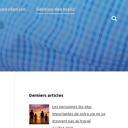
une réunion
Gestion des mails
Search:
Derniers articles
Les personnes les plus
importantes de notre vie ne se
trouvent pas au travail
t