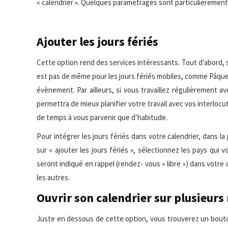
« calendrier ». Quelques paramétrages sont particulièrement
Ajouter les jours fériés
Cette option rend des services intéressants. Tout d’abord, s’
est pas de même pour les jours fériés mobiles, comme Pâques
évènement. Par ailleurs, si vous travaillez régulièrement av
permettra de mieux planifier votre travail avec vos interl
de temps à vous parvenir que d’habitude.
Pour intégrer les jours fériés dans votre calendrier, dans la 
sur « ajouter les jours fériés », sélectionnez les pays qui 
seront indiqué en rappel (rendez- vous « libre ») dans votre
les autres.
Ouvrir son calendrier sur plusieurs
Juste en dessous de cette option, vous trouverez un bouton i