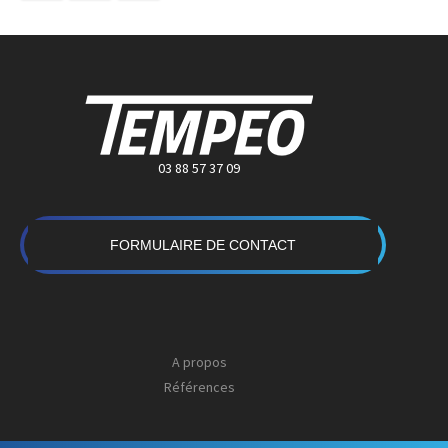
03 88 57 37 09
FORMULAIRE DE CONTACT
A propos
Références