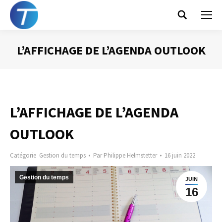
Search:
L’AFFICHAGE DE L’AGENDA OUTLOOK
Vous êtes ici :
L’AFFICHAGE DE L’AGENDA
OUTLOOK
Catégorie
Gestion du temps
Par
Philippe Helmstetter
16 juin 2022
Gestion du temps
JUIN
16