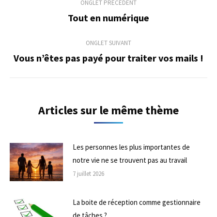
ONGLET PRÉCÉDENT
de
Tout en numérique
Onglet
précédent
commentaire
ONGLET SUIVANT
Vous n’êtes pas payé pour traiter vos mails !
Onglet
suivant
Articles sur le même thème
Les personnes les plus importantes de
notre vie ne se trouvent pas au travail
7 juillet 2026
La boite de réception comme gestionnaire
de tâches ?