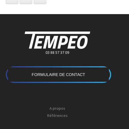
03 88 57 37 09
FORMULAIRE DE CONTACT
A propos
Références