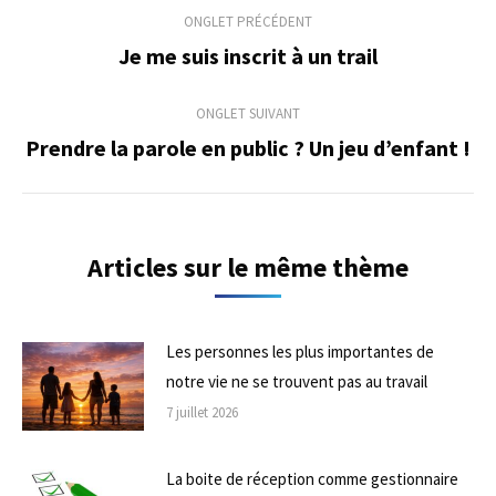
Navigation
ONGLET PRÉCÉDENT
de
Je me suis inscrit à un trail
Onglet
précédent
commentaire
ONGLET SUIVANT
Prendre la parole en public ? Un jeu d’enfant !
Onglet
suivant
Articles sur le même thème
Les personnes les plus importantes de
notre vie ne se trouvent pas au travail
7 juillet 2026
La boite de réception comme gestionnaire