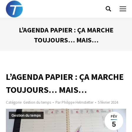
Search:
L’AGENDA PAPIER : ÇA MARCHE
TOUJOURS… MAIS…
Vous êtes ici :
L’AGENDA PAPIER : ÇA MARCHE
TOUJOURS… MAIS…
Catégorie
Gestion du temps
Par
Philippe Helmstetter
5 février 2024
Gestion du temps
FÉV
5