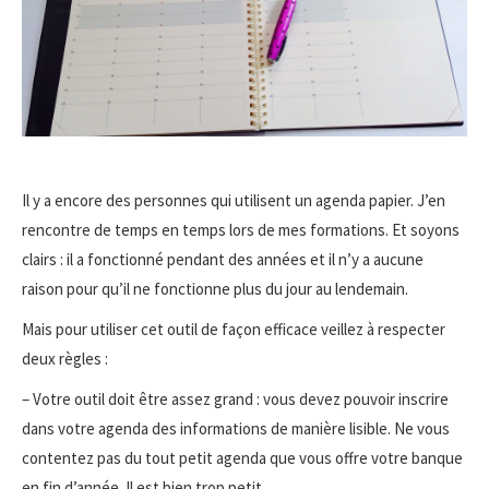
Il y a encore des personnes qui utilisent un agenda papier. J’en
rencontre de temps en temps lors de mes formations. Et soyons
clairs : il a fonctionné pendant des années et il n’y a aucune
raison pour qu’il ne fonctionne plus du jour au lendemain.
Mais pour utiliser cet outil de façon efficace veillez à respecter
deux règles :
– Votre outil doit être assez grand : vous devez pouvoir inscrire
dans votre agenda des informations de manière lisible. Ne vous
contentez pas du tout petit agenda que vous offre votre banque
en fin d’année. Il est bien trop petit.