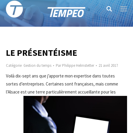
Search:
LE PRÉSENTÉISME
Catégorie
Gestion du temps
Par
Philippe Helmstetter
21 avril 2017
Voilà dix-sept ans que j’apporte mon expertise dans toutes
sortes d’entreprises. Certaines sont françaises, mais comme
l’Alsace est une terre
particulièrement accueillante pour les