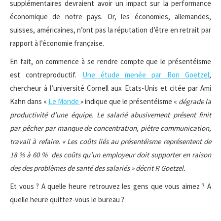
supplémentaires devraient avoir un impact sur la performance
économique de notre pays. Or, les économies, allemandes,
suisses, américaines, n’ont pas la réputation d’être en retrait par
rapport à l’économie française.
En fait, on commence à se rendre compte que le présentéisme
est contreproductif.
Une étude menée par Ron Goetzel
,
chercheur à l’université Cornell aux Etats-Unis et citée par Ami
Kahn dans «
Le Monde
» indique que le présentéisme «
dégrade la
productivité d’une équipe. Le salarié abusivement présent finit
par pêcher par manque de concentration, piètre communication,
travail à refaire. « Les coûts liés au présentéisme représentent de
18 % à 60 % des coûts qu’un employeur doit supporter en raison
des des problèmes de santé des salariés » décrit R Goetzel.
Et vous ? A quelle heure retrouvez les gens que vous aimez ? A
quelle heure quittez-vous le bureau ?