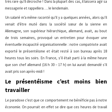
très rare qu’il décroche ! Dans la plupart des cas, il laissera agir sa
messagerie et rappellera…. le lendemain.
Un salarié m’a même raconté qu’il y a quelques années, alors qu’il
venait d’être muté dans la société sœur de la sienne en
Allemagne, son supérieur hiérarchique, allemand, avait, au bout
de trois semaines, provoqué un entretien pour évoquer une
éventuelle incapacité organisationnelle : notre compatriote avait
exporté le présentéisme et était resté à son bureau après 18
heures tous les soirs. En France, s’il était parti à la même heure
que son chef allemand (16 h 30 – 17 h) on lui aurait demandé s’il
avait pris son après-midi !
Le présentéisme c’est moins bien
travailler
Le paradoxe c’est que ce comportement ne bénéficie pas à notre
économie. On pourrait en effet se dire que ces heures de travail