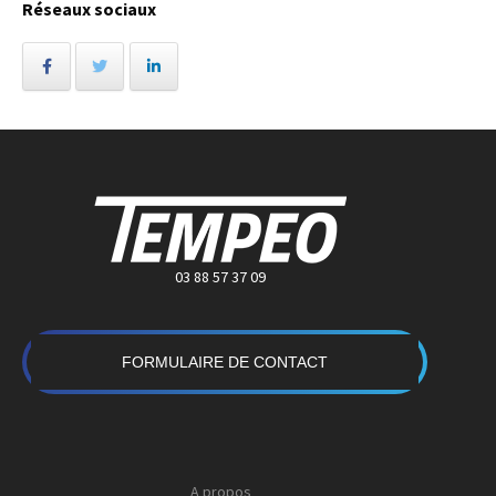
Réseaux sociaux
03 88 57 37 09
FORMULAIRE DE CONTACT
A propos