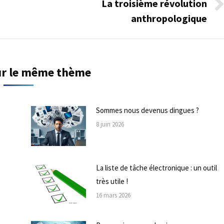
La troisième révolution
Onglet
anthropologique
suivant
sur le même thème
Sommes nous devenus dingues ?
8 juin 2026
La liste de tâche électronique : un outil
très utile !
16 mars 2026