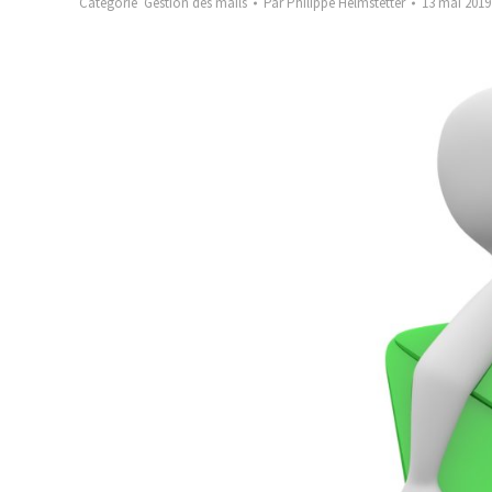
Catégorie
Gestion des mails
Par
Philippe Helmstetter
13 mai 2019