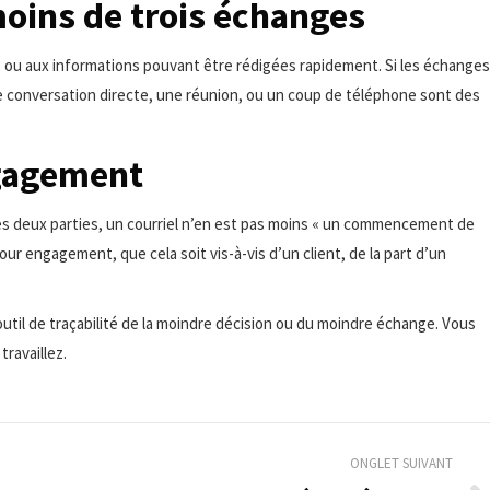
moins de trois échanges
s ou aux informations pouvant être rédigées rapidement. Si les échanges
ne conversation directe, une réunion, ou un coup de téléphone sont des
ngagement
 les deux parties, un courriel n’en est pas moins « un commencement de
pour engagement, que cela soit vis-à-vis d’un client, de la part d’un
outil de traçabilité de la moindre décision ou du moindre échange. Vous
ravaillez.
ONGLET SUIVANT