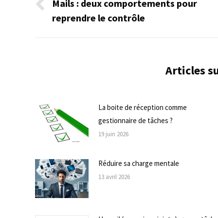
de
Mails : deux comportements pour
Onglet
reprendre le contrôle
commentaire
précédent
Articles 
La boite de réception comme
gestionnaire de tâches ?
19 juin 2026
Réduire sa charge mentale
13 avril 2026