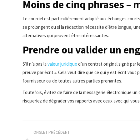
Moins de cinq phrases – 
Le courriel est particulièrement adapté aux échanges court
se prolongent ou si la rédaction nécessite d’être longue, u
alternatives qui peuvent être intéressantes.
Prendre ou valider un e
S’il n’a pas la
valeur juridique
d’un contrat original signé par
preuve par écrit ». Cela veut dire que ce qui y est écrit vaut 
fournisseur ou de toutes autres parties prenantes.
Toutefois, évitez de faire de la messagerie électronique un 
risqueriez de dégrader vos rapports avec ceux avec qui vous t
Navigation
ONGLET PRÉCÉDENT