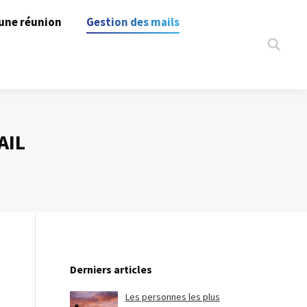
une réunion
Gestion des mails
Search:
AIL
Derniers articles
Les personnes les plus