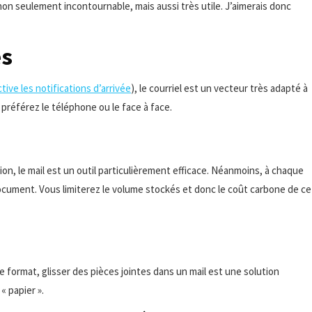
on seulement incontournable, mais aussi très utile. J’aimerais donc
es
tive les notifications d’arrivée
), le courriel est un vecteur très adapté à
 préférez le téléphone ou le face à face.
on, le mail est un outil particulièrement efficace. Néanmoins, à chaque
 document. Vous limiterez le volume stockés et donc le coût carbone de ce
 le format, glisser des pièces jointes dans un mail est une solution
« papier ».