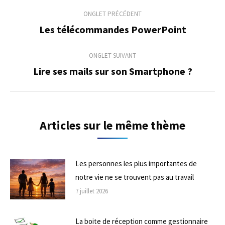
Navigation
ONGLET PRÉCÉDENT
de
Les télécommandes PowerPoint
Onglet
précédent
commentaire
ONGLET SUIVANT
Lire ses mails sur son Smartphone ?
Onglet
suivant
Articles sur le même thème
Les personnes les plus importantes de
notre vie ne se trouvent pas au travail
7 juillet 2026
La boite de réception comme gestionnaire