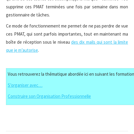
supprime ces PMAT terminées une fois par semaine dans mon
gestionnaire de tâches.
Ce mode de fonctionnement me permet de ne pas perdre de vue
ces PMAT, qui sont parfois importantes, tout en maintenant ma
boîte de réception sous le niveau
des dix mails qui sont la limite
que je m’autorise
.
Vous retrouverez la thématique abordée ici en suivant les formation
S’organiser avec…
Construire son Organisation Professionnelle