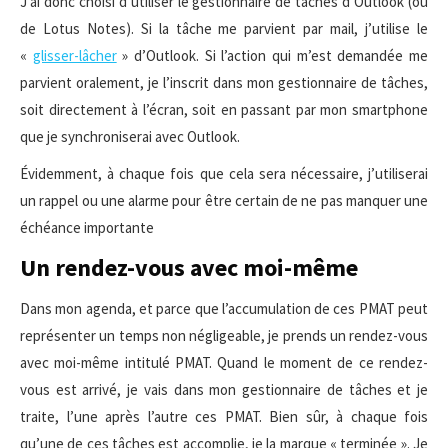
J’ai donc choisi d’utiliser le gestionnaire de tâches d’Outlook (ou
de Lotus Notes). Si la tâche me parvient par mail, j’utilise le
«
glisser-lâcher
» d’Outlook. Si l’action qui m’est demandée me
parvient oralement, je l’inscrit dans mon gestionnaire de tâches,
soit directement à l’écran, soit en passant par mon smartphone
que je synchroniserai avec Outlook.
Évidemment, à chaque fois que cela sera nécessaire, j’utiliserai
un rappel ou une alarme pour être certain de ne pas manquer une
échéance importante
Un rendez-vous avec moi-même
Dans mon agenda, et parce que l’accumulation de ces PMAT peut
représenter un temps non négligeable, je prends un rendez-vous
avec moi-même intitulé PMAT. Quand le moment de ce rendez-
vous est arrivé, je vais dans mon gestionnaire de tâches et je
traite, l’une après l’autre ces PMAT. Bien sûr, à chaque fois
qu’une de ces tâches est accomplie, je la marque « terminée ». Je