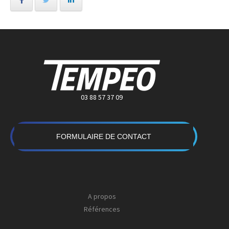
03 88 57 37 09
FORMULAIRE DE CONTACT
A propos
Références