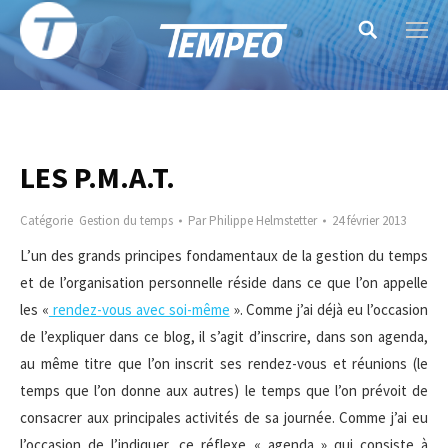
Search:
LES P.M.A.T.
Catégorie
Gestion du temps
Par
Philippe Helmstetter
24 février 2013
L’un des grands principes fondamentaux de la gestion du temps
et de l’organisation personnelle réside dans ce que l’on appelle
les «
rendez-vous avec soi-même
». Comme j’ai déjà eu l’occasion
de l’expliquer dans ce blog, il s’agit d’inscrire, dans son agenda,
au même titre que l’on inscrit ses rendez-vous et réunions (le
temps que l’on donne aux autres) le temps que l’on prévoit de
consacrer aux principales activités de sa journée. Comme j’ai eu
l’occasion de l’indiquer, ce réflexe « agenda » qui consiste à