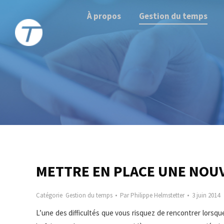
À propos
Gestion du temps
METTRE EN PLACE UNE NOU
Catégorie
Gestion du temps
Par
Philippe Helmstetter
3 juin 2014
L’une des difficultés que vous risquez de rencontrer lorsqu