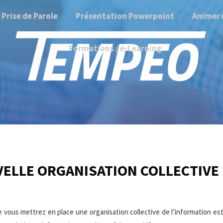
Prise de Parole
Présentation Powerpoint
Animer 
Formations / e-Learning
VELLE ORGANISATION COLLECTIVE
e vous mettrez en place une organisation collective de l’information es