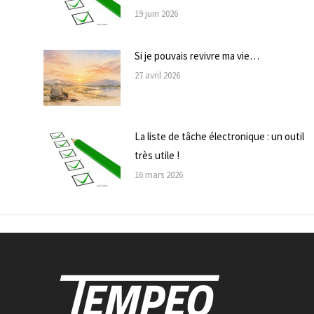
19 juin 2026
Si je pouvais revivre ma vie…
27 avril 2026
La liste de tâche électronique : un outil
très utile !
16 mars 2026