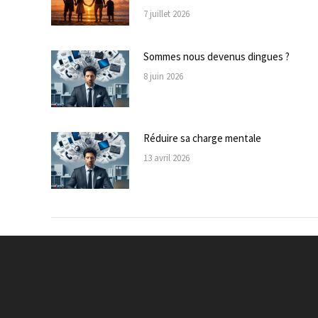
7 juillet 2026
Sommes nous devenus dingues ?
8 juin 2026
Réduire sa charge mentale
13 avril 2026