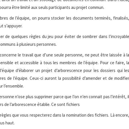
 pourra être limité aux seuls participants au projet commun.
bres de l’équipe, on pourra stocker les documents terminés, finalisés
ut s’appuyer.
oter de quelques règles du jeu pour éviter de sombrer dans l’incroyabl
 communs à plusieurs personnes.
concerne le travail que d’une seule personne, ne peut être laissée à l
ensible et accessible à tous les membres de l’équipe. Pour ce faire, l
’équipe d’élaborer un projet d’arborescence pour les dossiers qui le
s de l’équipe. Ceux-ci auront la possibilité d’amender et de modifie
ur l’ensemble.
 personne n’ose plus supprimer parce que l’on n’en connait pas l’intérêt, i
rs de l’arborescence établie. Ce sont fichiers
s règles que vous respecterez dans la nomination des fichiers. Là encore
lus haut.