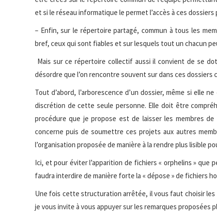
et si le réseau informatique le permet l’accès à ces dossiers
– Enfin, sur le répertoire partagé, commun à tous les mem
bref, ceux qui sont fiables et sur lesquels tout un chacun pe
Mais sur ce répertoire collectif aussi il convient de se d
désordre que l’on rencontre souvent sur dans ces dossiers
Tout d’abord, l’arborescence d’un dossier, même si elle ne 
discrétion de cette seule personne. Elle doit être compréh
procédure que je propose est de laisser les membres de l
concerne puis de soumettre ces projets aux autres membre
l’organisation proposée de manière à la rendre plus lisible po
Ici, et pour éviter l’apparition de fichiers « orphelins » que
faudra interdire de manière forte la « dépose » de fichiers ho
Une fois cette structuration arrêtée, il vous faut choisir le
je vous invite à vous appuyer sur les remarques proposées p