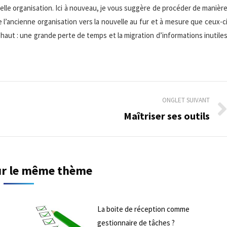
velle organisation. Ici à nouveau, je vous suggère de procéder de manièr
 de l’ancienne organisation vers la nouvelle au fur et à mesure que ceux-c
 haut : une grande perte de temps et la migration d’informations inutile
ONGLET SUIVANT
Maîtriser ses outils
Onglet
suivant
sur le même thème
La boite de réception comme
gestionnaire de tâches ?