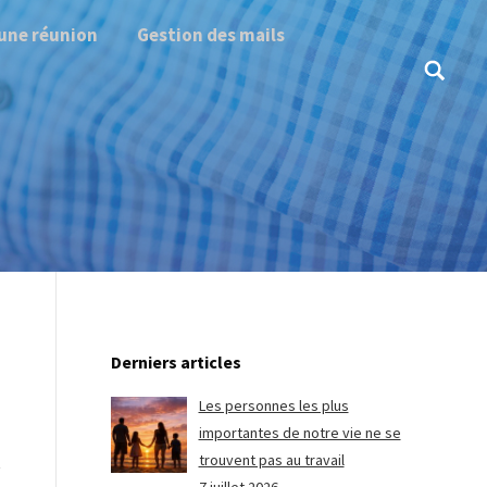
une réunion
Gestion des mails
Search:
Derniers articles
Les personnes les plus
importantes de notre vie ne se
trouvent pas au travail
t