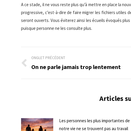
A ce stade, il ne vous reste plus qu’à mettre en place la nou
progressive, c’est-à-dire de faire migrer les fichiers utiles
seront ouverts. Vous éviterez ainsi les écueils évoqués plus
puisque personne ne les consulte plus.
Navigation
ONGLET PRÉCÉDENT
de
On ne parle jamais trop lentement
Onglet
précédent
commentaire
Articles 
Les personnes les plus importantes de
notre vie ne se trouvent pas au travail